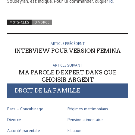
Soubeyran, est indiqué. Pour le commander, cliquer
ici
.
MOTS-CLÉS
DIVORCE
ARTICLE PRÉCÉDENT
INTERVIEW POUR VERSION FEMINA
ARTICLE SUIVANT
MA PAROLE D'EXPERT DANS QUE
CHOISIR ARGENT
DROIT DE LA FAMILLE
Pacs – Concubinage
Régimes matrimoniaux
Divorce
Pension alimentaire
Autorité parentale
Filiation