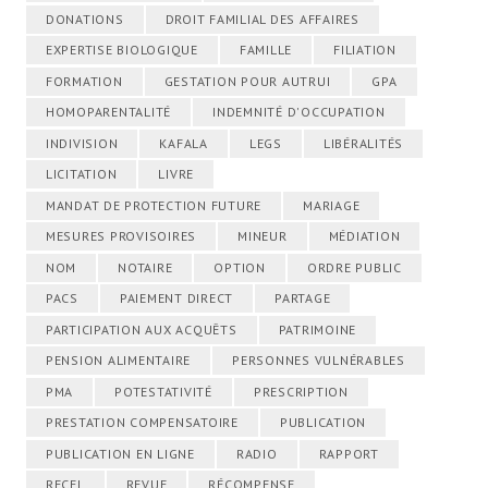
DONATIONS
DROIT FAMILIAL DES AFFAIRES
EXPERTISE BIOLOGIQUE
FAMILLE
FILIATION
FORMATION
GESTATION POUR AUTRUI
GPA
HOMOPARENTALITÉ
INDEMNITÉ D'OCCUPATION
INDIVISION
KAFALA
LEGS
LIBÉRALITÉS
LICITATION
LIVRE
MANDAT DE PROTECTION FUTURE
MARIAGE
MESURES PROVISOIRES
MINEUR
MÉDIATION
NOM
NOTAIRE
OPTION
ORDRE PUBLIC
PACS
PAIEMENT DIRECT
PARTAGE
PARTICIPATION AUX ACQUÊTS
PATRIMOINE
PENSION ALIMENTAIRE
PERSONNES VULNÉRABLES
PMA
POTESTATIVITÉ
PRESCRIPTION
PRESTATION COMPENSATOIRE
PUBLICATION
PUBLICATION EN LIGNE
RADIO
RAPPORT
RECEL
REVUE
RÉCOMPENSE