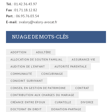
Tél
. : 01.42.36.43.97
Fax
: 01.71.18.12.82
Port.
: 06.95.76.03.54
E-mail
: svalory@valory-avocat.fr
NUAGE DE MOTS-CLÉS
ADOPTION
ADULTÈRE
ALLOCATION DE SOUTIEN FAMILIAL
ASSURANCE-VIE
AUDITION DE L'ENFANT
AUTORITÉ PARENTALE
COMMUNAUTÉ
CONCUBINAGE
CONJOINT SURVIVANT
CONSEIL EN GESTION DE PATRIMOINE
CONTRAT
CONTRIBUTION AUX CHARGES DU MARIAGE
CRÉANCE ENTRE ÉPOUX
CURATELLE
DIVORCE
DOCTORAT EN DROIT
DONATION-PARTAGE