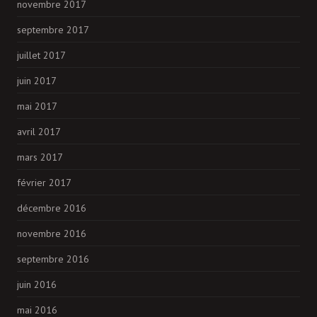
novembre 2017
septembre 2017
juillet 2017
juin 2017
mai 2017
avril 2017
mars 2017
février 2017
décembre 2016
novembre 2016
septembre 2016
juin 2016
mai 2016