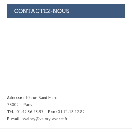
CONTACTEZ-NOUS
Adresse
: 10, rue Saint Marc
75002 – Paris
Tél
. : 01.42.36.43.97 –
Fax
: 01.71.18.12.82
E-mail
: svalory@valory-avocat.fr