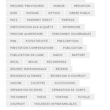
MESURES PROVISOIRES
MINEUR
MÉDIATION
NOM
NOTAIRE
OPTION
ORDRE PUBLIC
PACS
PAIEMENT DIRECT
PARTAGE
PARTICIPATION AUX ACQUÊTS
PATRIMOINE
PENSION ALIMENTAIRE
PERSONNES VULNÉRABLES
PMA
POTESTATIVITÉ
PRESCRIPTION
PRESTATION COMPENSATOIRE
PUBLICATION
PUBLICATION EN LIGNE
RADIO
RAPPORT
RECEL
REVUE
RÉCOMPENSE
RÉGIMES MATRIMONIAUX
RÉSERVE
RÉSIDENCE ALTERNÉE
RÉVERSION D'USUFRUIT
SAISINE
SOCIÉTÉS
SUCCESSIONS
SÉPARATION DE BIENS
SÉPARATION DE CORPS
TESTAMENT
THÈSE
TONTINE
TUTELLE
USUFRUIT
VIOLENCES INTRAFAMILIALES