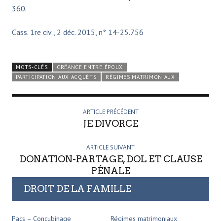
360
.
Cass. 1re civ., 2 déc. 2015, n° 14-25.756
MOTS-CLÉS
CRÉANCE ENTRE ÉPOUX
PARTICIPATION AUX ACQUÊTS
RÉGIMES MATRIMONIAUX
ARTICLE PRÉCÉDENT
JE DIVORCE
ARTICLE SUIVANT
DONATION-PARTAGE, DOL ET CLAUSE
PÉNALE
DROIT DE LA FAMILLE
Pacs – Concubinage
Régimes matrimoniaux