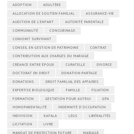
ADOPTION
ADULTÈRE
ALLOCATION DE SOUTIEN FAMILIAL
ASSURANCE-VIE
AUDITION DE L'ENFANT
AUTORITÉ PARENTALE
COMMUNAUTÉ
CONCUBINAGE
CONJOINT SURVIVANT
CONSEIL EN GESTION DE PATRIMOINE
CONTRAT
CONTRIBUTION AUX CHARGES DU MARIAGE
CRÉANCE ENTRE ÉPOUX
CURATELLE
DIVORCE
DOCTORAT EN DROIT
DONATION-PARTAGE
DONATIONS
DROIT FAMILIAL DES AFFAIRES
EXPERTISE BIOLOGIQUE
FAMILLE
FILIATION
FORMATION
GESTATION POUR AUTRUI
GPA
HOMOPARENTALITÉ
INDEMNITÉ D'OCCUPATION
INDIVISION
KAFALA
LEGS
LIBÉRALITÉS
LICITATION
LIVRE
MANDAT DE PROTECTION FUTURE
MARIAGE