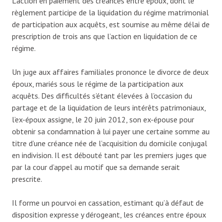
L’action en paiement des créances entre époux, dont le
règlement participe de la liquidation du régime matrimonial
de participation aux acquêts, est soumise au même délai de
prescription de trois ans que l’action en liquidation de ce
régime.
Un juge aux affaires familiales prononce le divorce de deux
époux, mariés sous le régime de la participation aux
acquêts. Des difficultés s’étant élevées à l’occasion du
partage et de la liquidation de leurs intérêts patrimoniaux,
l’ex-époux assigne, le 20 juin 2012, son ex-épouse pour
obtenir sa condamnation à lui payer une certaine somme au
titre d’une créance née de l’acquisition du domicile conjugal
en indivision. Il est débouté tant par les premiers juges que
par la cour d’appel au motif que sa demande serait
prescrite.
Il forme un pourvoi en cassation, estimant qu’à défaut de
disposition expresse y dérogeant, les créances entre époux