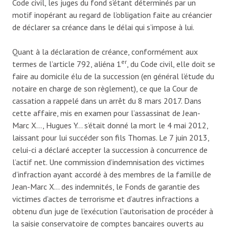
Code civil, les juges du fond s’étant déterminés par un
motif inopérant au regard de l’obligation faite au créancier
de déclarer sa créance dans le délai qui s’impose à lui.
Quant à la déclaration de créance, conformément aux
er
termes de l’article 792, aliéna 1
, du Code civil, elle doit se
faire au domicile élu de la succession (en général l’étude du
notaire en charge de son règlement), ce que la Cour de
cassation a rappelé dans un arrêt du 8 mars 2017. Dans
cette affaire, mis en examen pour l’assassinat de Jean-
Marc X…, Hugues Y… s’était donné la mort le 4 mai 2012,
laissant pour lui succéder son fils Thomas. Le 7 juin 2013,
celui-ci a déclaré accepter la succession à concurrence de
l’actif net. Une commission d’indemnisation des victimes
d’infraction ayant accordé à des membres de la famille de
Jean-Marc X… des indemnités, le Fonds de garantie des
victimes d’actes de terrorisme et d’autres infractions a
obtenu d’un juge de l’exécution l’autorisation de procéder à
la saisie conservatoire de comptes bancaires ouverts au