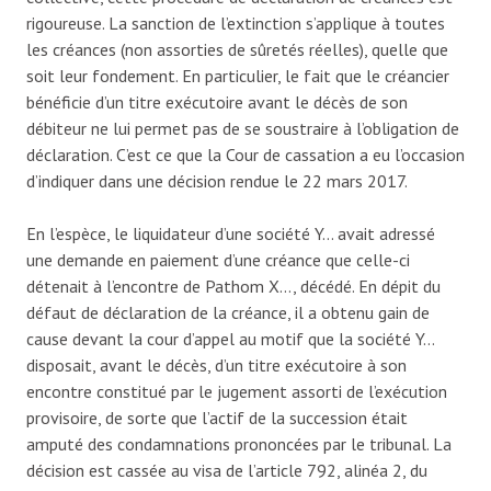
rigoureuse. La sanction de l’extinction s’applique à toutes
les créances (non assorties de sûretés réelles), quelle que
soit leur fondement. En particulier, le fait que le créancier
bénéficie d’un titre exécutoire avant le décès de son
débiteur ne lui permet pas de se soustraire à l’obligation de
déclaration. C’est ce que la Cour de cassation a eu l’occasion
d’indiquer dans une décision rendue le 22 mars 2017.
En l’espèce, le liquidateur d’une société Y… avait adressé
une demande en paiement d’une créance que celle-ci
détenait à l’encontre de Pathom X…, décédé. En dépit du
défaut de déclaration de la créance, il a obtenu gain de
cause devant la cour d’appel au motif que la société Y…
disposait, avant le décès, d’un titre exécutoire à son
encontre constitué par le jugement assorti de l’exécution
provisoire, de sorte que l’actif de la succession était
amputé des condamnations prononcées par le tribunal. La
décision est cassée au visa de l’article 792, alinéa 2, du