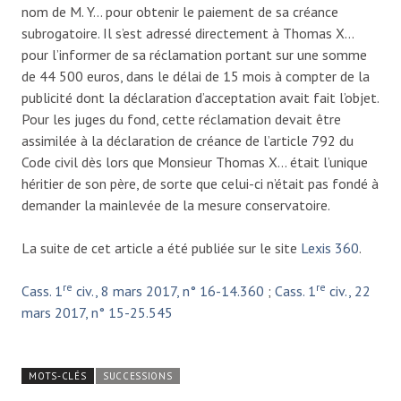
nom de M. Y… pour obtenir le paiement de sa créance
subrogatoire. Il s’est adressé directement à Thomas X…
pour l’informer de sa réclamation portant sur une somme
de 44 500 euros, dans le délai de 15 mois à compter de la
publicité dont la déclaration d’acceptation avait fait l’objet.
Pour les juges du fond, cette réclamation devait être
assimilée à la déclaration de créance de l’article 792 du
Code civil dès lors que Monsieur Thomas X… était l’unique
héritier de son père, de sorte que celui-ci n’était pas fondé à
demander la mainlevée de la mesure conservatoire.
La suite de cet article a été publiée sur le site
Lexis 360
.
re
re
Cass. 1
civ., 8 mars 2017, n° 16-14.360
;
Cass. 1
civ., 22
mars 2017, n° 15-25.545
MOTS-CLÉS
SUCCESSIONS