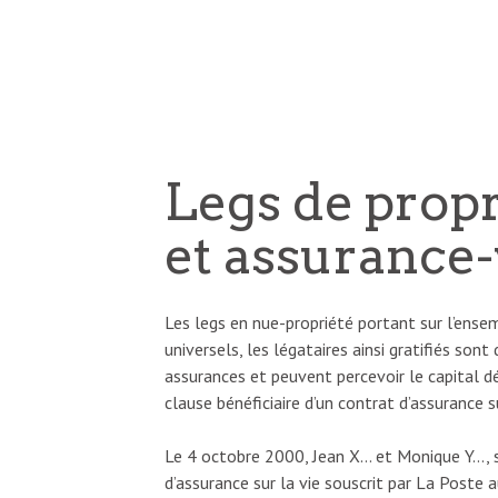
Legs de pro
et assurance-
Les legs en nue-propriété portant sur l’ens
universels, les légataires ainsi gratifiés sont
assurances et peuvent percevoir le capital d
clause bénéficiaire d’un contrat d’assurance su
Le 4 octobre 2000, Jean X… et Monique Y…, 
d’assurance sur la vie souscrit par La Poste 