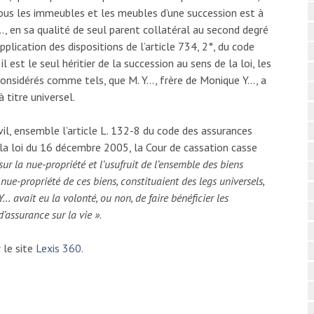
 tous les immeubles et les meubles d’une succession est à
Y…, en sa qualité de seul parent collatéral au second degré
application des dispositions de l’article 734, 2°, du code
 il est le seul héritier de la succession au sens de la loi, les
 considérés comme tels, que M. Y…, frère de Monique Y…, a
à titre universel.
il, ensemble l’article L. 132-8 du code des assurances
e la loi du 16 décembre 2005, la Cour de cassation casse
sur la nue-propriété et l’usufruit de l’ensemble des biens
ue-propriété de ces biens, constituaient des legs universels,
… avait eu la volonté, ou non, de faire bénéficier les
d’assurance sur la vie »
.
 le site
Lexis 360
.