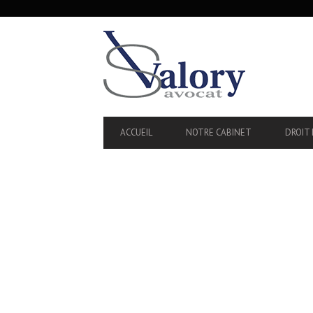
SECONDARY
NAVIGATION
PRIMARY
ACCUEIL
NOTRE CABINET
DROIT 
NAVIGATION