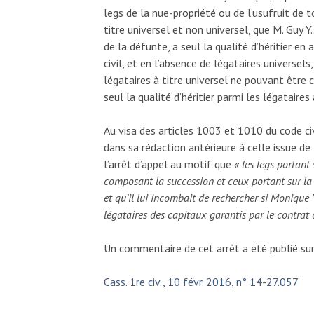
legs de la nue-propriété ou de l’usufruit de
titre universel et non universel, que M. Guy 
de la défunte, a seul la qualité d’héritier en 
civil, et en l’absence de légataires universels,
légataires à titre universel ne pouvant être
seul la qualité d’héritier parmi les légataires 
Au visa des articles 1003 et 1010 du code civ
dans sa rédaction antérieure à celle issue d
l’arrêt d’appel au motif que
« les legs portant 
composant la succession et ceux portant sur la n
et qu’il lui incombait de rechercher si Monique Y
légataires des capitaux garantis par le contrat 
Un commentaire de cet arrêt a été publié sur
Cass. 1re civ., 10 févr. 2016, n° 14-27.057