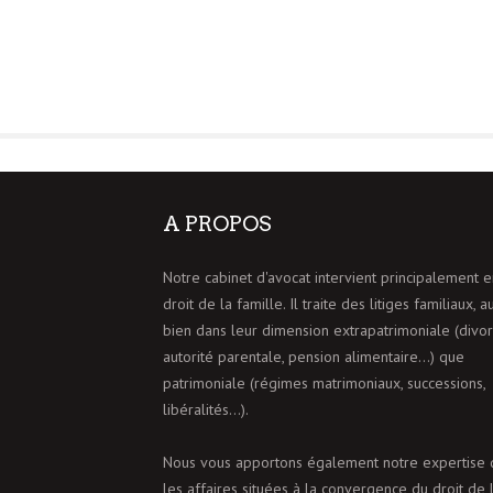
A PROPOS
Notre cabinet d'avocat intervient principalement e
droit de la famille. Il traite des litiges familiaux, a
bien dans leur dimension extrapatrimoniale (divor
autorité parentale, pension alimentaire…) que
patrimoniale (régimes matrimoniaux, successions,
libéralités…).
Nous vous apportons également notre expertise 
les affaires situées à la convergence du droit de 