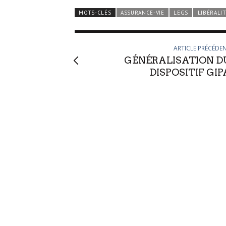
MOTS-CLÉS
ASSURANCE-VIE
LEGS
LIBÉRALI
ARTICLE PRÉCÉDE
GÉNÉRALISATION D
DISPOSITIF GIP