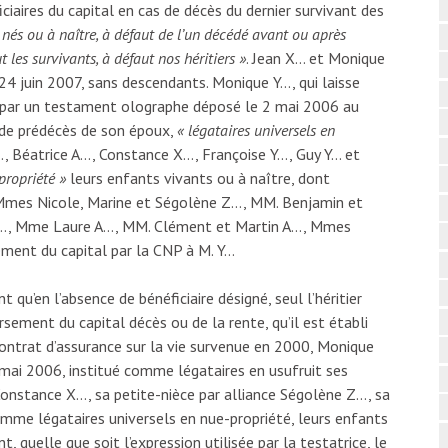
iaires du capital en cas de décès du dernier survivant des
s nés ou à naître, à défaut de l’un décédé avant ou après
 les survivants, à défaut nos héritiers »
. Jean X… et Monique
4 juin 2007, sans descendants. Monique Y…, qui laisse
ué, par un testament olographe déposé le 2 mai 2006 au
s de prédécès de son époux,
« légataires universels en
 Béatrice A…, Constance X…, Françoise Y…, Guy Y… et
-propriété »
leurs enfants vivants ou à naître, dont
 Mmes Nicole, Marine et Ségolène Z…, MM. Benjamin et
…, Mme Laure A…, MM. Clément et Martin A…, Mmes
ment du capital par la CNP à M. Y…
 qu’en l’absence de bénéficiaire désigné, seul l’héritier
rsement du capital décès ou de la rente, qu’il est établi
contrat d’assurance sur la vie survenue en 2000, Monique
mai 2006, institué comme légataires en usufruit ses
 Constance X…, sa petite-nièce par alliance Ségolène Z…, sa
omme légataires universels en nue-propriété, leurs enfants
, quelle que soit l’expression utilisée par la testatrice, le