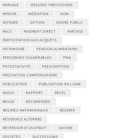
MARIAGE
MESURES PROVISOIRES
MINEUR
MÉDIATION
NOM
NOTAIRE
OPTION
ORDRE PUBLIC
PACS
PAIEMENT DIRECT
PARTAGE
PARTICIPATION AUX ACQUÊTS
PATRIMOINE
PENSION ALIMENTAIRE
PERSONNES VULNÉRABLES
PMA
POTESTATIVITÉ
PRESCRIPTION
PRESTATION COMPENSATOIRE
PUBLICATION
PUBLICATION EN LIGNE
RADIO
RAPPORT
RECEL
REVUE
RÉCOMPENSE
RÉGIMES MATRIMONIAUX
RÉSERVE
RÉSIDENCE ALTERNÉE
RÉVERSION D'USUFRUIT
SAISINE
SOCIÉTÉS
SUCCESSIONS