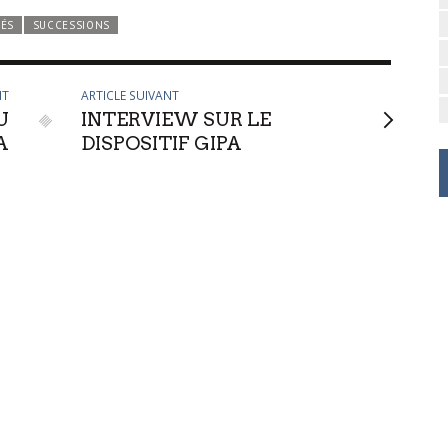
TÉS
SUCCESSIONS
NT
ARTICLE SUIVANT
U
INTERVIEW SUR LE
A
DISPOSITIF GIPA