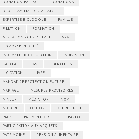
DONATION-PARTAGE
DONATIONS
DROIT FAMILIAL DES AFFAIRES
EXPERTISE BIOLOGIQUE
FAMILLE
FILIATION
FORMATION
GESTATION POUR AUTRUI
GPA
HOMOPARENTALITÉ
INDEMNITÉ D'OCCUPATION
INDIVISION
KAFALA
LEGS
LIBÉRALITÉS
LICITATION
LIVRE
MANDAT DE PROTECTION FUTURE
MARIAGE
MESURES PROVISOIRES
MINEUR
MÉDIATION
NOM
NOTAIRE
OPTION
ORDRE PUBLIC
PACS
PAIEMENT DIRECT
PARTAGE
PARTICIPATION AUX ACQUÊTS
PATRIMOINE
PENSION ALIMENTAIRE