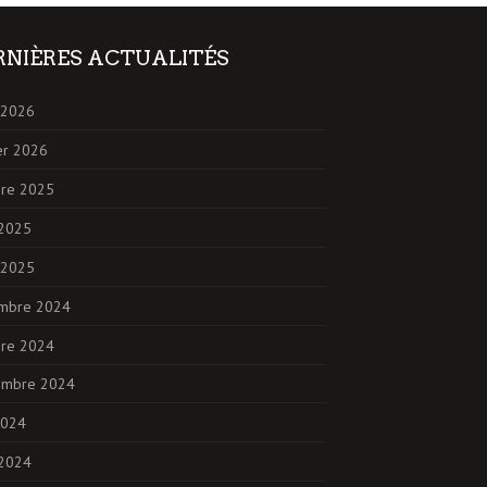
RNIÈRES ACTUALITÉS
 2026
er 2026
bre 2025
 2025
 2025
mbre 2024
bre 2024
embre 2024
2024
 2024