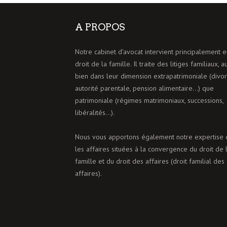
A PROPOS
Notre cabinet d'avocat intervient principalement e
droit de la famille. Il traite des litiges familiaux, a
bien dans leur dimension extrapatrimoniale (divor
autorité parentale, pension alimentaire…) que
patrimoniale (régimes matrimoniaux, successions,
libéralités…).
Nous vous apportons également notre expertise 
les affaires situées à la convergence du droit de 
famille et du droit des affaires (droit familial des
affaires).