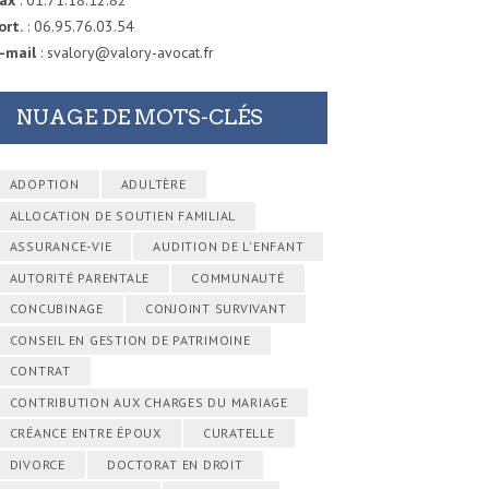
ort.
: 06.95.76.03.54
-mail
: svalory@valory-avocat.fr
NUAGE DE MOTS-CLÉS
ADOPTION
ADULTÈRE
ALLOCATION DE SOUTIEN FAMILIAL
ASSURANCE-VIE
AUDITION DE L'ENFANT
AUTORITÉ PARENTALE
COMMUNAUTÉ
CONCUBINAGE
CONJOINT SURVIVANT
CONSEIL EN GESTION DE PATRIMOINE
CONTRAT
CONTRIBUTION AUX CHARGES DU MARIAGE
CRÉANCE ENTRE ÉPOUX
CURATELLE
DIVORCE
DOCTORAT EN DROIT