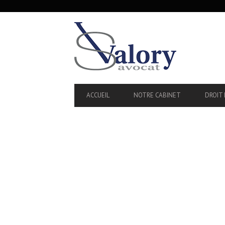
SECONDARY
NAVIGATION
PRIMARY
ACCUEIL
NOTRE CABINET
DROIT 
NAVIGATION