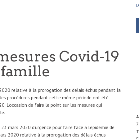
D
 mesures Covid-19
 famille
2020 relative à la prorogation des délais échus pendant la
on des procédures pendant cette même période ont été
. L’occasion de faire le point sur les mesures qui
le.
A
7
u 23 mars 2020 d’urgence pour faire face à l’épidémie de
T
rs 2020 relative à la prorogation des délais échus
F