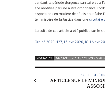
pendant la période d’urgence sanitaire et à
été modifiée par une autre ordonnance, l’or
dispositions en matière de délais pour faire
le ministère de la Justice dans une
circulaire
La suite de cet article a été publiée sur le si
Ord. n° 2020-427, 15 avr. 2020, JO 16 avr. 2
MOTS-CLÉS
DIVORCE
VIOLENCES INTRAFAMILI
ARTICLE PRÉCÉDE
ARTICLE SUR LE MINEU
ASSOCI