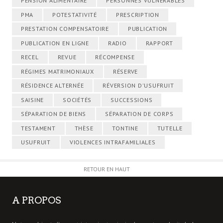
PENSION ALIMENTAIRE
PERSONNES VULNÉRABLES
PMA
POTESTATIVITÉ
PRESCRIPTION
PRESTATION COMPENSATOIRE
PUBLICATION
PUBLICATION EN LIGNE
RADIO
RAPPORT
RECEL
REVUE
RÉCOMPENSE
RÉGIMES MATRIMONIAUX
RÉSERVE
RÉSIDENCE ALTERNÉE
RÉVERSION D'USUFRUIT
SAISINE
SOCIÉTÉS
SUCCESSIONS
SÉPARATION DE BIENS
SÉPARATION DE CORPS
TESTAMENT
THÈSE
TONTINE
TUTELLE
USUFRUIT
VIOLENCES INTRAFAMILIALES
RETOUR EN HAUT
A PROPOS