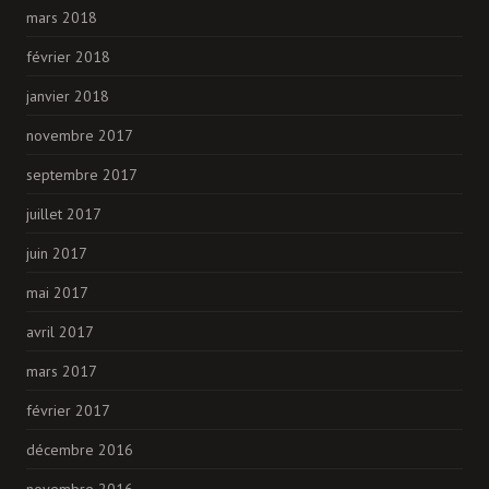
mars 2018
février 2018
janvier 2018
novembre 2017
septembre 2017
juillet 2017
juin 2017
mai 2017
avril 2017
mars 2017
février 2017
décembre 2016
novembre 2016