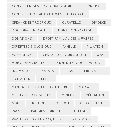
CONSEIL EN GESTION DE PATRIMOINE
CONTRAT
CONTRIBUTION AUX CHARGES DU MARIAGE
CRÉANCE ENTRE ÉPOUX
CURATELLE
DIVORCE
DOCTORAT EN DROIT
DONATION-PARTAGE
DONATIONS
DROIT FAMILIAL DES AFFAIRES
EXPERTISE BIOLOGIQUE
FAMILLE
FILIATION
FORMATION
GESTATION POUR AUTRUI
GPA
HOMOPARENTALITÉ
INDEMNITÉ D'OCCUPATION
INDIVISION
KAFALA
LEGS
LIBÉRALITÉS
LICITATION
LIVRE
MANDAT DE PROTECTION FUTURE
MARIAGE
MESURES PROVISOIRES
MINEUR
MÉDIATION
NOM
NOTAIRE
OPTION
ORDRE PUBLIC
PACS
PAIEMENT DIRECT
PARTAGE
PARTICIPATION AUX ACQUÊTS
PATRIMOINE