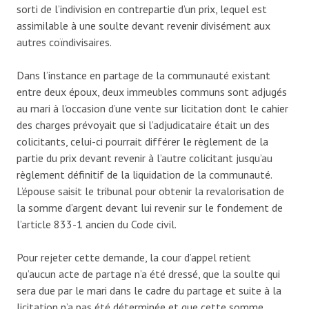
sorti de l’indivision en contrepartie d’un prix, lequel est
assimilable à une soulte devant revenir divisément aux
autres coïndivisaires.
Dans l’instance en partage de la communauté existant
entre deux époux, deux immeubles communs sont adjugés
au mari à l’occasion d’une vente sur licitation dont le cahier
des charges prévoyait que si l’adjudicataire était un des
colicitants, celui-ci pourrait différer le règlement de la
partie du prix devant revenir à l’autre colicitant jusqu’au
règlement définitif de la liquidation de la communauté.
L’épouse saisit le tribunal pour obtenir la revalorisation de
la somme d’argent devant lui revenir sur le fondement de
l’article 833-1 ancien du Code civil.
Pour rejeter cette demande, la cour d’appel retient
qu’aucun acte de partage n’a été dressé, que la soulte qui
sera due par le mari dans le cadre du partage et suite à la
licitation n’a pas été déterminée et que cette somme