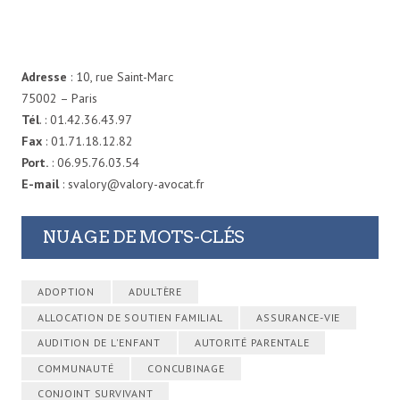
Adresse
: 10, rue Saint-Marc
75002 – Paris
Tél
. : 01.42.36.43.97
Fax
: 01.71.18.12.82
Port.
: 06.95.76.03.54
E-mail
: svalory@valory-avocat.fr
NUAGE DE MOTS-CLÉS
ADOPTION
ADULTÈRE
ALLOCATION DE SOUTIEN FAMILIAL
ASSURANCE-VIE
AUDITION DE L'ENFANT
AUTORITÉ PARENTALE
COMMUNAUTÉ
CONCUBINAGE
CONJOINT SURVIVANT