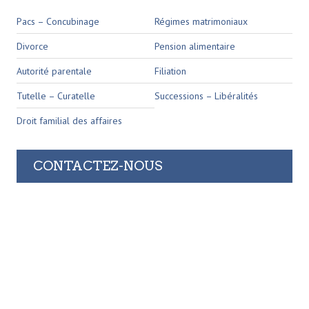
Pacs – Concubinage
Régimes matrimoniaux
Divorce
Pension alimentaire
Autorité parentale
Filiation
Tutelle – Curatelle
Successions – Libéralités
Droit familial des affaires
CONTACTEZ-NOUS