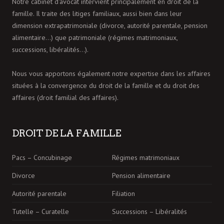
Notre cabinet d'avocat intervient principalement en droit de la
famille. Il traite des litiges familiaux, aussi bien dans leur
dimension extrapatrimoniale (divorce, autorité parentale, pension
alimentaire…) que patrimoniale (régimes matrimoniaux,
successions, libéralités…).
Nous vous apportons également notre expertise dans les affaires
situées à la convergence du droit de la famille et du droit des
affaires (droit familial des affaires).
DROIT DE LA FAMILLE
Pacs – Concubinage
Régimes matrimoniaux
Divorce
Pension alimentaire
Autorité parentale
Filiation
Tutelle – Curatelle
Successions – Libéralités