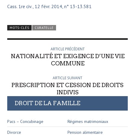
Cass. 1re civ., 12 févr. 2014, n° 13-13.581
MOTS-CLÉS
CURATELLE
ARTICLE PRÉCÉDENT
NATIONALITÉ ET EXIGENCE D’UNE VIE
COMMUNE
ARTICLE SUIVANT
PRESCRIPTION ET CESSION DE DROITS
INDIVIS
DROIT DE LA FAMILLE
Pacs – Concubinage
Régimes matrimoniaux
Divorce
Pension alimentaire