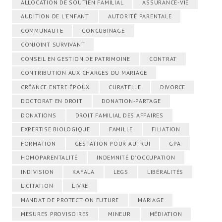
ALLOCATION DE SOUTIEN FAMILIAL
ASSURANCE-VIE
AUDITION DE L'ENFANT
AUTORITÉ PARENTALE
COMMUNAUTÉ
CONCUBINAGE
CONJOINT SURVIVANT
CONSEIL EN GESTION DE PATRIMOINE
CONTRAT
CONTRIBUTION AUX CHARGES DU MARIAGE
CRÉANCE ENTRE ÉPOUX
CURATELLE
DIVORCE
DOCTORAT EN DROIT
DONATION-PARTAGE
DONATIONS
DROIT FAMILIAL DES AFFAIRES
EXPERTISE BIOLOGIQUE
FAMILLE
FILIATION
FORMATION
GESTATION POUR AUTRUI
GPA
HOMOPARENTALITÉ
INDEMNITÉ D'OCCUPATION
INDIVISION
KAFALA
LEGS
LIBÉRALITÉS
LICITATION
LIVRE
MANDAT DE PROTECTION FUTURE
MARIAGE
MESURES PROVISOIRES
MINEUR
MÉDIATION