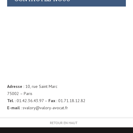
Adresse
: 10, rue Saint Marc
75002 – Paris
Tél
. : 01.42.36.43.97 –
Fax
: 01.71.18.12.82
E-mail
: svalory@valory-avocat.fr
RETOUR EN HAUT