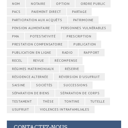
NOM
NOTAIRE
OPTION
ORDRE PUBLIC
PACS
PAIEMENT DIRECT
PARTAGE
PARTICIPATION AUX ACQUÊTS
PATRIMOINE
PENSION ALIMENTAIRE
PERSONNES VULNÉRABLES
PMA
POTESTATIVITÉ
PRESCRIPTION
PRESTATION COMPENSATOIRE
PUBLICATION
PUBLICATION EN LIGNE
RADIO
RAPPORT
RECEL
REVUE
RÉCOMPENSE
RÉGIMES MATRIMONIAUX
RÉSERVE
RÉSIDENCE ALTERNÉE
RÉVERSION D'USUFRUIT
SAISINE
SOCIÉTÉS
SUCCESSIONS
SÉPARATION DE BIENS
SÉPARATION DE CORPS
TESTAMENT
THÈSE
TONTINE
TUTELLE
USUFRUIT
VIOLENCES INTRAFAMILIALES
CONTACTEZ-NOUS